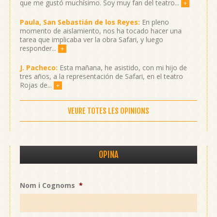
que me gustó muchísimo. Soy muy fan del teatro...
+
Paula, San Sebastián de los Reyes:
En pleno
momento de aislamiento, nos ha tocado hacer una
tarea que implicaba ver la obra Safari, y luego
responder...
+
J. Pacheco:
Esta mañana, he asistido, con mi hijo de
tres años, a la representación de Safari, en el teatro
Rojas de...
+
VEURE TOTES LES OPINIONS
OPINA
Nom i Cognoms
*