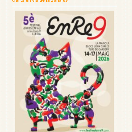
d’arts en viu de la Zona 09