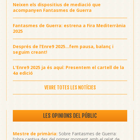
Neixen els dispositius de mediació que
acompanyen Fantasmes de Guerra
Fantasmes de Guerra: estrena a Fira Mediterrània
2025
Després de l’Enre9 2025...fem pausa, balanç i
seguim creant!
L'Enre9 2025 ja és aquí: Presentem el cartell de la
4a edició
VEURE TOTES LES NOTÍCIES
LES OPINIONS DEL PÚBLIC
Mestre de primària:
Sobre Fantasmes de Guerra:
l’obra captiva des del primer moment amb el relat de