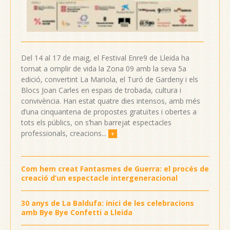
Del 14 al 17 de maig, el Festival Enre9 de Lleida ha
tornat a omplir de vida la Zona 09 amb la seva 5a
edició, convertint La Mariola, el Turó de Gardeny i els
Blocs Joan Carles en espais de trobada, cultura i
convivència. Han estat quatre dies intensos, amb més
d’una cinquantena de propostes gratuïtes i obertes a
tots els públics, on s’han barrejat espectacles
professionals, creacions...
+
Com hem creat Fantasmes de Guerra: el procés de
creació d’un espectacle intergeneracional
30 anys de La Baldufa: inici de les celebracions
amb Bye Bye Confetti a Lleida