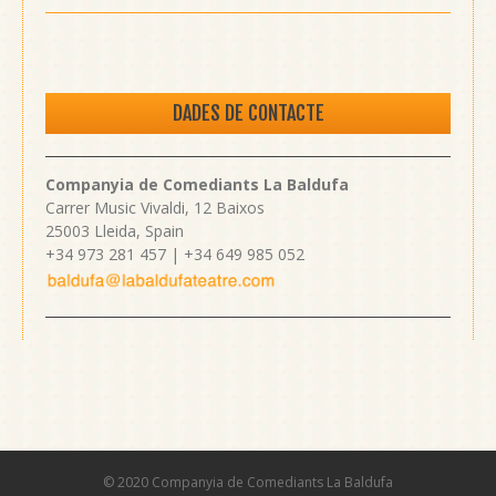
DADES DE CONTACTE
Companyia de Comediants La Baldufa
Carrer Music Vivaldi, 12 Baixos
25003 Lleida, Spain
+34 973 281 457 | +34 649 985 052
© 2020 Companyia de Comediants La Baldufa