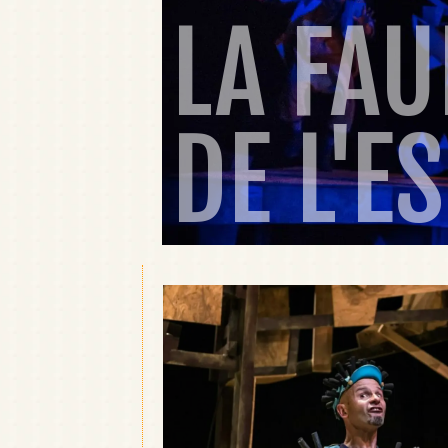
LA FAU
DE L'E