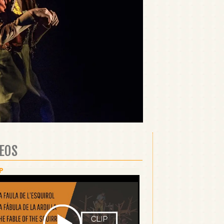
DEOS
P
ESPECTACLE