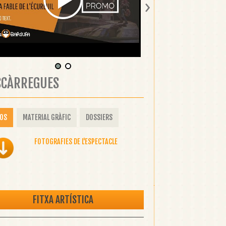
›
SCÀRREGUES
OS
MATERIAL GRÀFIC
DOSSIERS
FOTOGRAFIES DE L'ESPECTACLE
FITXA ARTÍSTICA