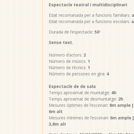
Espectacle teatral i multidisciplinari
Edat recomanada per a funcions familiars:
a
Edat recomanada per a funcions escolars:
a
Durada de l’espectacle:
50’
Sense text.
Número d’actors:
2
Número de músics:
1
Número de tècnics:
1
Número de persones en gira:
4
Espectacle de de sala
Temps aproximat de muntatge:
4h
Temps aproximat de desmuntatge:
2
h
Mesures òptimes de l’escenari:
8m ample [+
6m alt
Mesures mínimes de l’escenari:
6m ample [+
3,8m alt