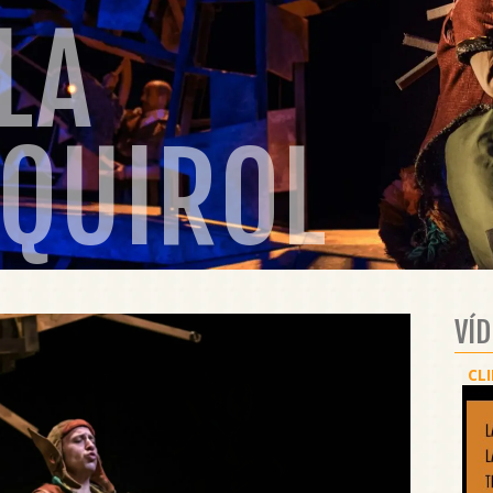
LA
SQUIROL
VÍ
CLI