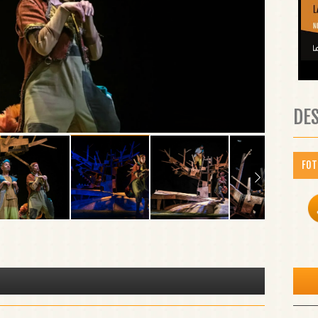
DE
FOT