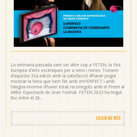
La setmana passada vam ser altre cop a FETEN, la Fira
Europea d'Arts escèniques per a nens i nenes. Tornem
d’aquesta 32a edició amb la satisfacció d’haver pogut
mostrar la feina que hem fet amb ImPERFECT i amb
l’alegria enorme d’haver estat reconeguts amb el Premi al
Millor Espectacle de Gran Format. FETEN 2023 ha tingut
lloc entre el 26...
LLEGIR-NE MÉS