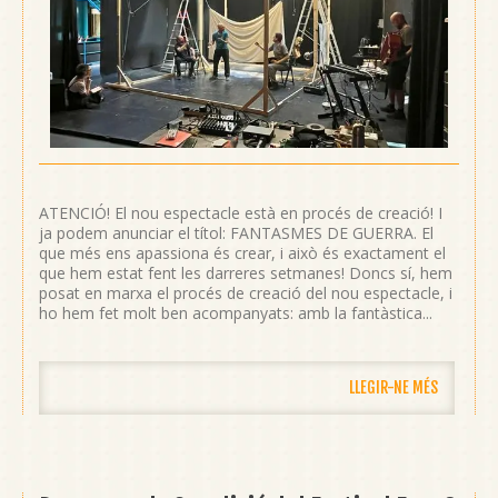
ATENCIÓ! El nou espectacle està en procés de creació! I
ja podem anunciar el títol: FANTASMES DE GUERRA. El
que més ens apassiona és crear, i això és exactament el
que hem estat fent les darreres setmanes! Doncs sí, hem
posat en marxa el procés de creació del nou espectacle, i
ho hem fet molt ben acompanyats: amb la fantàstica...
LLEGIR-NE MÉS