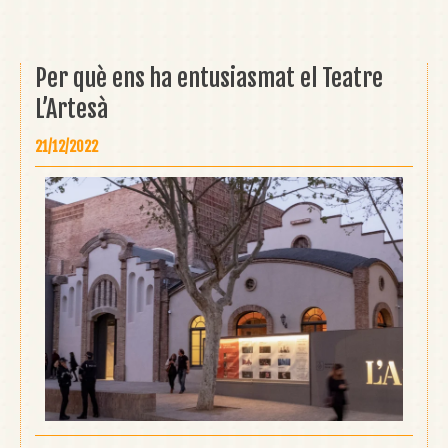
Per què ens ha entusiasmat el Teatre
L’Artesà
21/12/2022