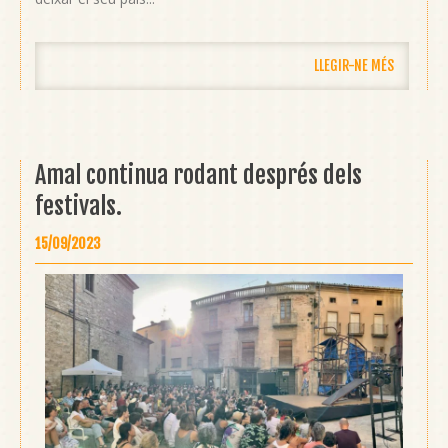
LLEGIR-NE MÉS
Amal continua rodant després dels
festivals.
15/09/2023