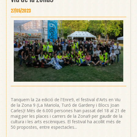
27/05/2023
Tanquem la 2a edició de l'Enre9, el festival d'Arts en Viu
de la Zona 9 (La Mariola, Turó de Gardeny i Blocs Joan
Carles)! Més de 6.000 persones han passat del 18 al 21 de
maig per les places i carrers de la Zona9 per gaudir de la
cultura i les arts escèniques. El festival ha acollit més de
50 propostes, entre espectacles...