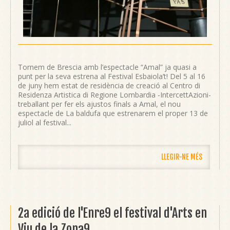
Tornem de Brescia amb l’espectacle “Amal” ja quasi a
punt per la seva estrena al Festival Esbaiola’t! Del 5 al 16
de juny hem estat de residència de creació al Centro di
Residenza Artistica di Regione Lombardia -IntercettAzioni-
treballant per fer els ajustos finals a Amal, el nou
espectacle de La baldufa que estrenarem el proper 13 de
juliol al festival...
LLEGIR-NE MÉS
2a edició de l'Enre9 el festival d'Arts en
Viu de la Zona9