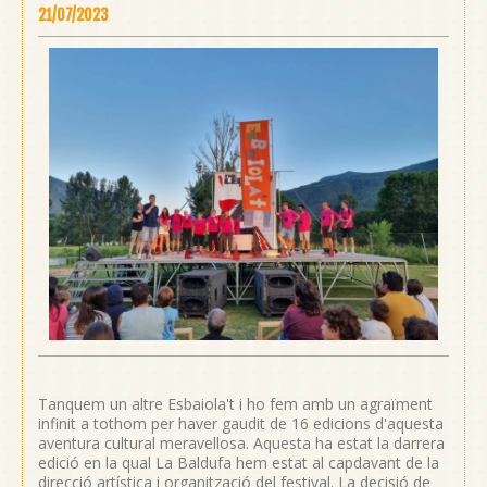
21/07/2023
Tanquem un altre Esbaiola't i ho fem amb un agraïment
infinit a tothom per haver gaudit de 16 edicions d'aquesta
aventura cultural meravellosa. Aquesta ha estat la darrera
edició en la qual La Baldufa hem estat al capdavant de la
direcció artística i organització del festival. La decisió de