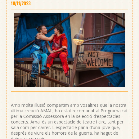
10/11/2023
Amb molta il·lusió compartim amb vosaltres que la nostra
última creació AMAL, ha estat recomanat al Programa.cat
per la Comissió Assessora en la selecció d'espectacles i
concerts. Amal és un espectacle de teatre i circ, tant per
sala com per carrer. L'espectacle parla d'una jove que,
després de viure els horrors de la guerra, ha hagut de
deixar el seu país...