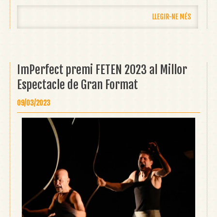
LLEGIR-NE MÉS
ImPerfect premi FETEN 2023 al Millor
Espectacle de Gran Format
09/03/2023