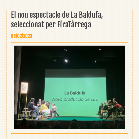
El nou espectacle de La Baldufa,
seleccionat per FiraTàrrega
06/02/2023