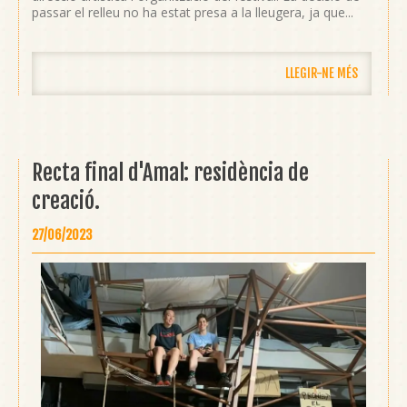
passar el relleu no ha estat presa a la lleugera, ja que...
LLEGIR-NE MÉS
Recta final d'Amal: residència de
creació.
27/06/2023