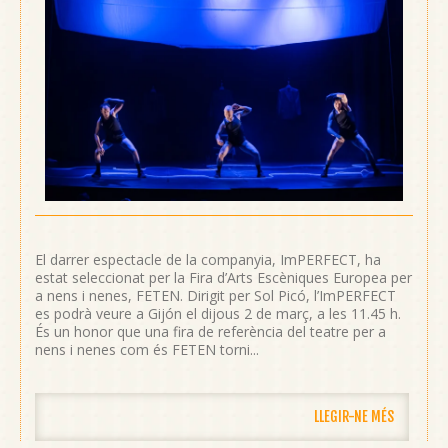
El darrer espectacle de la companyia, ImPERFECT, ha
estat seleccionat per la Fira d’Arts Escèniques Europea per
a nens i nenes, FETEN. Dirigit per Sol Picó, l’ImPERFECT
es podrà veure a Gijón el dijous 2 de març, a les 11.45 h.
És un honor que una fira de referència del teatre per a
nens i nenes com és FETEN torni...
LLEGIR-NE MÉS