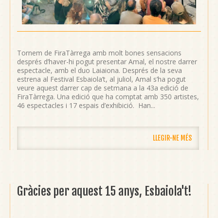
Tornem de FiraTàrrega amb molt bones sensacions
després d’haver-hi pogut presentar Amal, el nostre darrer
espectacle, amb el duo Laiaiona. Després de la seva
estrena al Festival Esbaiola’t, al juliol, Amal s’ha pogut
veure aquest darrer cap de setmana a la 43a edició de
FiraTàrrega. Una edició que ha comptat amb 350 artistes,
46 espectacles i 17 espais d’exhibició. Han...
LLEGIR-NE MÉS
Gràcies per aquest 15 anys, Esbaiola't!