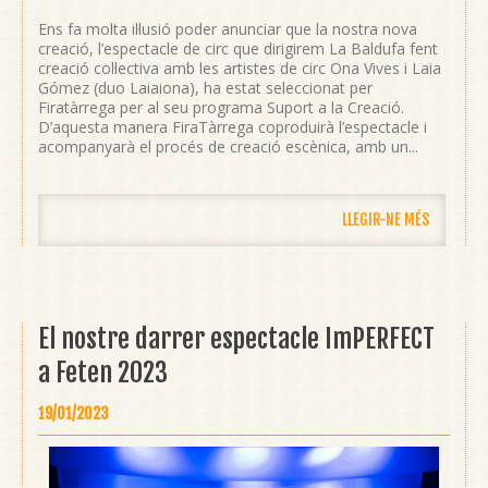
Ens fa molta il·lusió poder anunciar que la nostra nova
creació, l’espectacle de circ que dirigirem La Baldufa fent
creació col·lectiva amb les artistes de circ Ona Vives i Laia
Gómez (duo Laiaiona), ha estat seleccionat per
Firatàrrega per al seu programa Suport a la Creació.
D’aquesta manera FiraTàrrega coproduirà l’espectacle i
acompanyarà el procés de creació escènica, amb un...
LLEGIR-NE MÉS
El nostre darrer espectacle ImPERFECT
a Feten 2023
19/01/2023