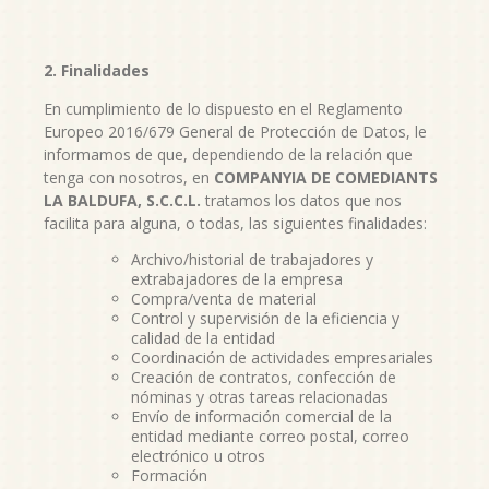
2. Finalidades
En cumplimiento de lo dispuesto en el Reglamento
Europeo 2016/679 General de Protección de Datos, le
informamos de que, dependiendo de la relación que
tenga con nosotros, en
COMPANYIA DE COMEDIANTS
LA BALDUFA, S.C.C.L.
tratamos los datos que nos
facilita para alguna, o todas, las siguientes finalidades:
Archivo/historial de trabajadores y
extrabajadores de la empresa
Compra/venta de material
Control y supervisión de la eficiencia y
calidad de la entidad
Coordinación de actividades empresariales
Creación de contratos, confección de
nóminas y otras tareas relacionadas
Envío de información comercial de la
entidad mediante correo postal, correo
electrónico u otros
Formación