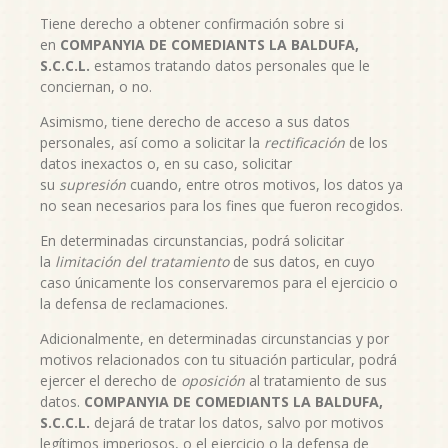
Tiene derecho a obtener confirmación sobre si
en
COMPANYIA DE COMEDIANTS LA BALDUFA,
S.C.C.L.
estamos tratando datos personales que le
conciernan, o no.
Asimismo, tiene derecho de acceso a sus datos
personales, así como a solicitar la
rectificación
de los
datos inexactos o, en su caso, solicitar
su
supresión
cuando, entre otros motivos, los datos ya
no sean necesarios para los fines que fueron recogidos.
En determinadas circunstancias, podrá solicitar
la
limitación del tratamiento
de sus datos, en cuyo
caso únicamente los conservaremos para el ejercicio o
la defensa de reclamaciones.
Adicionalmente, en determinadas circunstancias y por
motivos relacionados con tu situación particular, podrá
ejercer el derecho de
oposición
al tratamiento de sus
datos.
COMPANYIA DE COMEDIANTS LA BALDUFA,
S.C.C.L.
dejará de tratar los datos, salvo por motivos
legítimos imperiosos, o el ejercicio o la defensa de