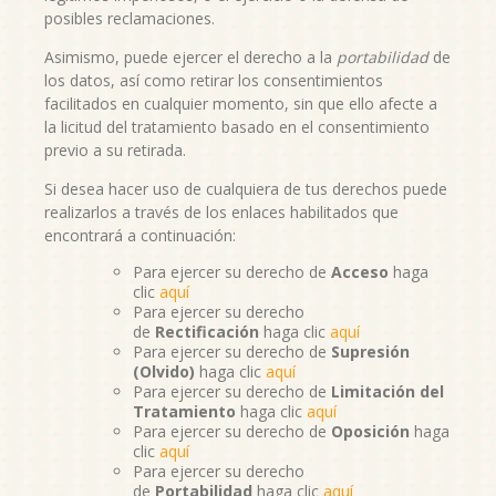
posibles reclamaciones.
Asimismo, puede ejercer el derecho a la
portabilidad
de
los datos, así como retirar los consentimientos
facilitados en cualquier momento, sin que ello afecte a
la licitud del tratamiento basado en el consentimiento
previo a su retirada.
Si desea hacer uso de cualquiera de tus derechos puede
realizarlos a través de los enlaces habilitados que
encontrará a continuación:
Para ejercer su derecho de
Acceso
haga
clic
aquí
Para ejercer su derecho
de
Rectificación
haga clic
aquí
Para ejercer su derecho de
Supresión
(Olvido)
haga clic
aquí
Para ejercer su derecho de
Limitación del
Tratamiento
haga clic
aquí
Para ejercer su derecho de
Oposición
haga
clic
aquí
Para ejercer su derecho
de
Portabilidad
haga clic
aquí