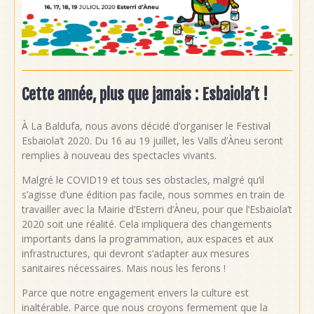
Cette année, plus que jamais : Esbaiola’t !
À La Baldufa, nous avons décidé d’organiser le Festival
Esbaiola’t 2020. Du 16 au 19 juillet, les Valls d’Àneu seront
remplies à nouveau des spectacles vivants.
Malgré le COVID19 et tous ses obstacles, malgré qu’il
s’agisse d’une édition pas facile, nous sommes en train de
travailler avec la Mairie d’Esterri d’Àneu, pour que l’Esbaiola’t
2020 soit une réalité. Cela impliquera des changements
importants dans la programmation, aux espaces et aux
infrastructures, qui devront s’adapter aux mesures
sanitaires nécessaires. Mais nous les ferons !
Parce que notre engagement envers la culture est
inaltérable. Parce que nous croyons fermement que la