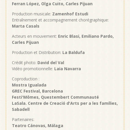
Ferran López, Olga Cuito, Carles Pijuan
Production musicale:
Zamenhof Estudi
Entraînement et accompagnement chorégraphique:
Marta Casals
Acteurs en mouvement:
Enric Blasi, Emiliano Pardo,
Carles Pijuan
Production et Distribution:
La Baldufa
Crédit photo:
David del Val
Vidéo promotionnelle:
Laia Navarra
Coproduction :
Mostra Igualada
GREC Festival, Barcelona
Festi'Mômes, Questembert Communauté
LaSala. Centre de Creació d'Arts per a les famílies,
Sabadell
Partenaires:
Teatro Cánovas, Málaga