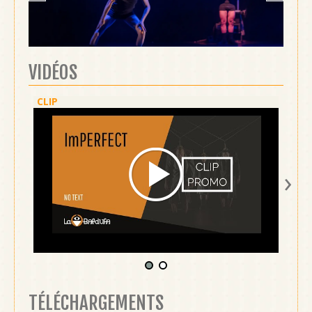
VIDÉOS
CLIP
SPEC
›
TÉLÉCHARGEMENTS