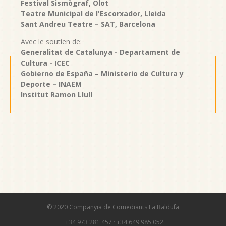
Festival Sismògraf, Olot
Teatre Municipal de l'Escorxador, Lleida
Sant Andreu Teatre – SAT, Barcelona
Avec le soutien de:
Generalitat de Catalunya - Departament de
Cultura - ICEC
Gobierno de España – Ministerio de Cultura y
Deporte – INAEM
Institut Ramon Llull
© 2020 Companyia de Comediants La Baldufa
+34 973 281 457
·
+34 649 985 052