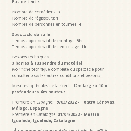
Pas de texte.
Nombre de comédiens:
3
Nombre de régisseurs:
1
Nombre de personnes en tournée:
4
Spectacle de salle
Temps approximatif de montage:
5h
Temps approximatif de démontage:
1h
Besoins techniques:
3 barres à suspendre du matériel
(voir fiche technique complète du spectacle pour
consulter tous les autres conditions et besoins)
Mesures optimales de la scène:
12m large x 10m
profondeur x 6m hauteur
Première en Espagne:
19/03/2022 - Teatro Cánovas,
Málaga, Espagne
Première en Catalogne:
01/04/2022 - Mostra
Igualada, Igualada, Catalogne
-À un moment ponctuel du spectacle des effets