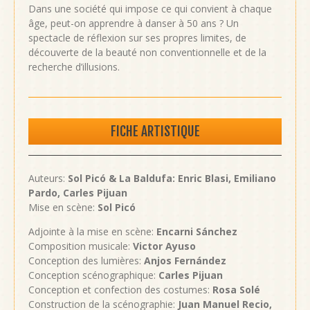
Dans une société qui impose ce qui convient à chaque
âge, peut-on apprendre à danser à 50 ans ? Un
spectacle de réflexion sur ses propres limites, de
découverte de la beauté non conventionnelle et de la
recherche d’illusions.
FICHE ARTISTIQUE
Auteurs:
Sol Picó & La Baldufa: Enric Blasi, Emiliano
Pardo, Carles Pijuan
Mise en scène:
Sol Picó
Adjointe à la mise en scène:
Encarni Sánchez
Composition musicale:
Victor Ayuso
Conception des lumières:
Anjos Fernández
Conception scénographique:
Carles Pijuan
Conception et confection des costumes:
Rosa Solé
Construction de la scénographie:
Juan Manuel Recio,