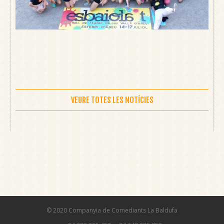
VEURE TOTES LES NOTÍCIES
© 2020 Companyia de Comediants La Baldufa