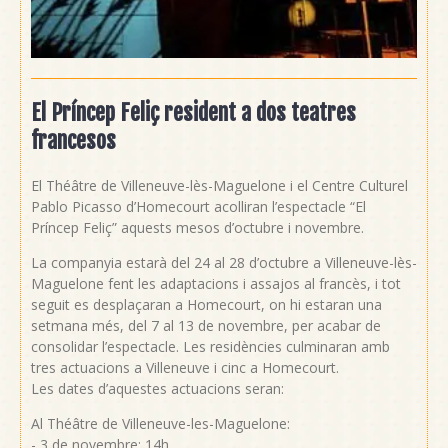
El Príncep Feliç resident a dos teatres
francesos
El Théâtre de Villeneuve-lès-Maguelone i el Centre Culturel
Pablo Picasso d’Homecourt acolliran l’espectacle “El
Príncep Feliç” aquests mesos d’octubre i novembre.
La companyia estarà del 24 al 28 d’octubre a Villeneuve-lès-
Maguelone fent les adaptacions i assajos al francès, i tot
seguit es desplaçaran a Homecourt, on hi estaran una
setmana més, del 7 al 13 de novembre, per acabar de
consolidar l’espectacle. Les residències culminaran amb
tres actuacions a Villeneuve i cinc a Homecourt.
Les dates d’aquestes actuacions seran:
Al Théâtre de Villeneuve-les-Maguelone:
- 3 de novembre: 14h