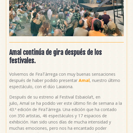
Amal continúa de gira después de los
festivales.
Volvemos de FiraTàrrega con muy buenas sensaciones
después de haber podido presentar
Amal
, nuestro último
espectáculo, con el dúo Laiaiona.
Después de su estreno al Festival Esbaiola’t, en
julio, Amal se ha podido ver este último fin de semana a la
43.ª edición de FiraTàrrega. Una edición que ha contado
con 350 artistas, 46 espectáculos y 17 espacios de
exhibición. Han sido unos días de mucha intensidad y
muchas emociones, pero nos ha encantado poder