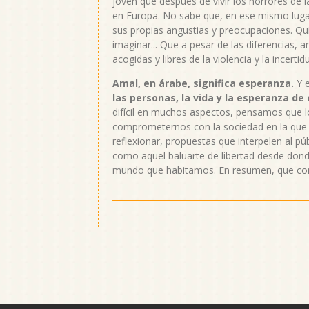
joven que después de vivir los horrores de l
en Europa. No sabe que, en ese mismo lugar
sus propias angustias y preocupaciones. Q
imaginar... Que a pesar de las diferencias,
acogidas y libres de la violencia y la incerti
Amal, en árabe, significa esperanza.
Y e
las personas, la vida y la esperanza d
difícil en muchos aspectos, pensamos que l
comprometernos con la sociedad en la que v
reflexionar, propuestas que interpelen al pú
como aquel baluarte de libertad desde donde
mundo que habitamos. En resumen, que cont