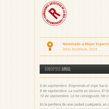
Nominado a Mejor Espectá
Artes Escénicas, 2024
SINOPSIS
AMAL
6 de septiembre. Emprendo el viaje hacia
8 de septiembre. La noche es oscura. El m
10 de septiembre. Lo he conseguido. He c
En la periferia de una ciudad cualquiera, en 