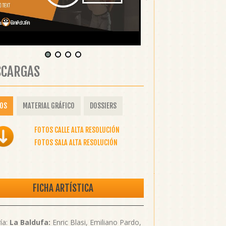
SCARGAS
OS
MATERIAL GRÁFICO
DOSSIERS
FOTOS CALLE ALTA RESOLUCIÓN
FOTOS SALA ALTA RESOLUCIÓN
FICHA ARTÍSTICA
ía:
La Baldufa:
Enric Blasi, Emiliano Pardo,