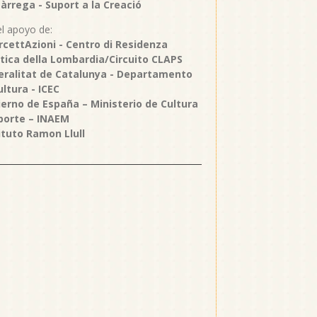
Tàrrega - Suport a la Creació
l apoyo de:
ercettAzioni - Centro di Residenza
stica della Lombardia/Circuito CLAPS
eralitat de Catalunya - Departamento
ultura - ICEC
ierno de España – Ministerio de Cultura
porte – INAEM
tituto Ramon Llull