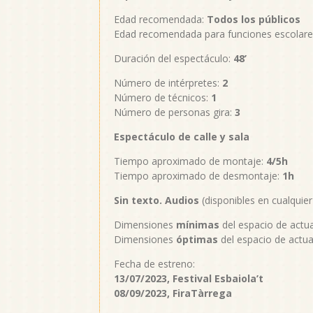
Edad recomendada:
Todos los públicos
Edad recomendada para funciones escolare
Duración del espectáculo:
48’
Número de intérpretes:
2
Número de técnicos:
1
Número de personas gira:
3
Espectáculo de calle y sala
Tiempo aproximado de montaje:
4/5h
Tiempo aproximado de desmontaje:
1h
Sin texto. Audios
(disponibles en cualquier
Dimensiones
mínimas
del espacio de actu
Dimensiones
óptimas
del espacio de actu
Fecha de estreno:
13/07/2023, Festival Esbaiola’t
08/09/2023, FiraTàrrega