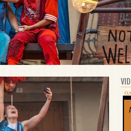
VI
CLI