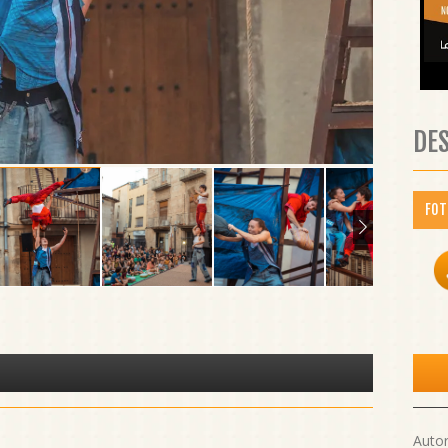
DE
FOT
Autor