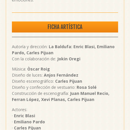
FICHA ARTÍSTICA
Autoría y dirección:
La Baldufa: Enric Blasi, Emiliano
Pardo, Carles Pijuan
Con la colaboración de:
Jokin Oregi
Música:
Òscar Roig
Diseño de luces:
Anjos Fernández
Diseño escenográfico:
Carles Pijuan
Diseño y confección de vestuario:
Rosa Solé
Construcción de escenografía:
Juan Manuel Recio,
Ferran López, Xevi Planas, Carles Pijuan
Actores:
·
Enric Blasi
·
Emiliano Pardo
·
Carles Pijuan