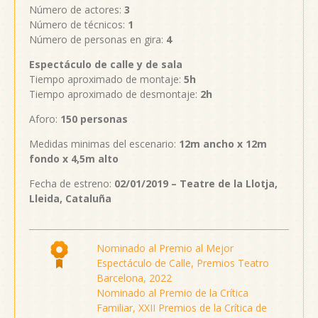
Número de actores:
3
Número de técnicos:
1
Número de personas en gira:
4
Espectáculo de calle y de sala
Tiempo aproximado de montaje:
5h
Tiempo aproximado de desmontaje:
2h
Aforo:
150 personas
Medidas minimas del escenario:
12m ancho x 12m
fondo x 4,5m alto
Fecha de estreno:
02/01/2019 – Teatre de la Llotja,
Lleida, Cataluña
Nominado al Premio al Mejor
Espectáculo de Calle, Premios Teatro
Barcelona, 2022
Nominado al Premio de la Crítica
Familiar, XXII Premios de la Crítica de