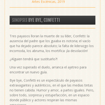
Artes Escénicas, 2019
SINOPSIS
BYE BYE, CONFETTI
Tres payasos lloran la muerte de su líder, Confetti: la
ausencia del padre que los guiaba es notoria; el vacío
que ha dejado parece absoluto; la falta de liderazgo los
incomoda, los abruma, los mortifica: ¡la desolación!
¿Alguien tendrá que sustituirlo?!
Una vez superado el duelo, arranca el ajetreo para
encontrar un nuevo guía.
Bye bye, Confetti es un espectáculo de payasos
extravagantes y auténticos, en el que las medias tintas
no tienen cabida. Humor y amor, a partes iguales. Pero,
sobre todo, sorpresa y estupefacción, en un espacio
donde público y actores respiran las mismas
emociones.