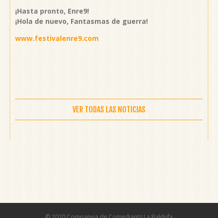
¡Hasta pronto, Enre9!
¡Hola de nuevo, Fantasmas de guerra!
www.festivalenre9.com
VER TODAS LAS NOTICIAS
© 2020 Companyia de Comediants La Baldufa