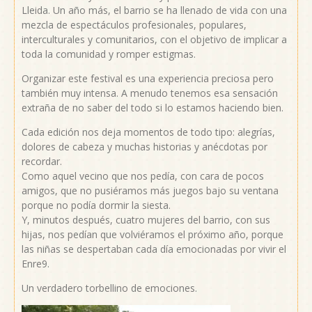
Lleida. Un año más, el barrio se ha llenado de vida con una
mezcla de espectáculos profesionales, populares,
interculturales y comunitarios, con el objetivo de implicar a
toda la comunidad y romper estigmas.
Organizar este festival es una experiencia preciosa pero
también muy intensa. A menudo tenemos esa sensación
extraña de no saber del todo si lo estamos haciendo bien.
Cada edición nos deja momentos de todo tipo: alegrías,
dolores de cabeza y muchas historias y anécdotas por
recordar.
Como aquel vecino que nos pedía, con cara de pocos
amigos, que no pusiéramos más juegos bajo su ventana
porque no podía dormir la siesta.
Y, minutos después, cuatro mujeres del barrio, con sus
hijas, nos pedían que volviéramos el próximo año, porque
las niñas se despertaban cada día emocionadas por vivir el
Enre9.
Un verdadero torbellino de emociones.