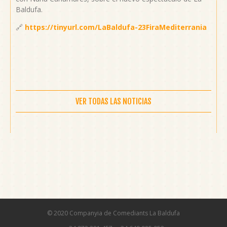
Baldufa.
🔗
https://tinyurl.com/LaBaldufa-23FiraMediterrania
VER TODAS LAS NOTICIAS
© 2020 Companyia de Comediants La Baldufa