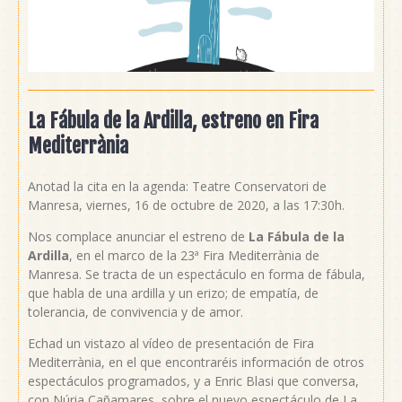
La Fábula de la Ardilla, estreno en Fira
Mediterrània
Anotad la cita en la agenda: Teatre Conservatori de
Manresa, viernes, 16 de octubre de 2020, a las 17:30h.
Nos complace anunciar el estreno de
La Fábula de la
Ardilla
, en el marco de la 23ª Fira Mediterrània de
Manresa. Se tracta de un espectáculo en forma de fábula,
que habla de una ardilla y un erizo; de empatía, de
tolerancia, de convivencia y de amor.
Echad un vistazo al vídeo de presentación de Fira
Mediterrània, en el que encontraréis información de otros
espectáculos programados, y a Enric Blasi que conversa,
con Núria Cañamares, sobre el nuevo espectáculo de La