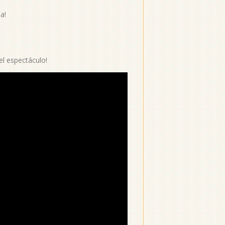
a!
el espectáculo!