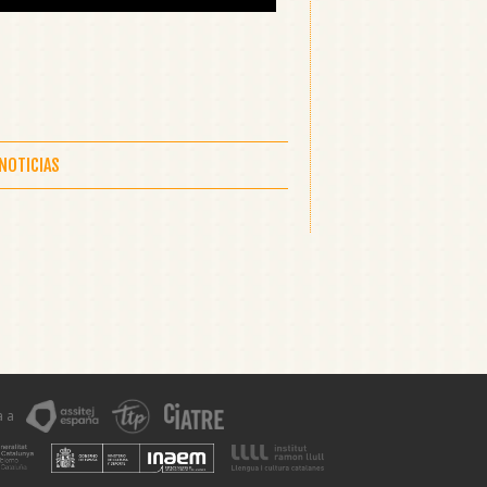
 NOTICIAS
 a