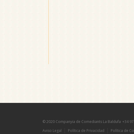
© 2020 Companyia de Comediants La Baldufa
+34 97
Aviso Legal
Política de Privacidad
Política de C