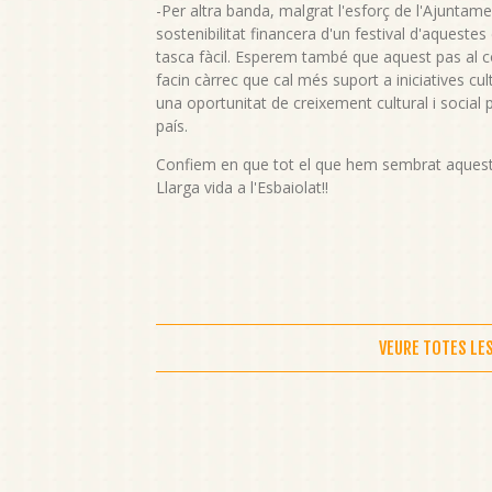
-Per altra banda, malgrat l'esforç de l'Ajuntame
sostenibilitat financera d'un festival d'aqueste
tasca fàcil. Esperem també que aquest pas al co
facin càrrec que cal més suport a iniciatives cu
una oportunitat de creixement cultural i social pe
país.
Confiem en que tot el que hem sembrat aquests a
Llarga vida a l'Esbaiolat!!
VEURE TOTES LE