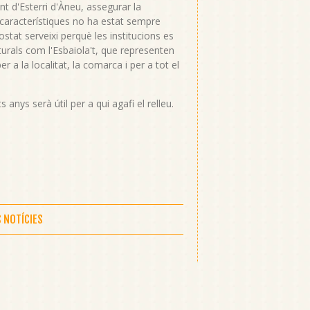
nt d'Esterri d'Àneu, assegurar la
s característiques no ha estat sempre
stat serveixi perquè les institucions es
lturals com l'Esbaiola't, que representen
r a la localitat, la comarca i per a tot el
nys serà útil per a qui agafi el relleu.
S NOTÍCIES