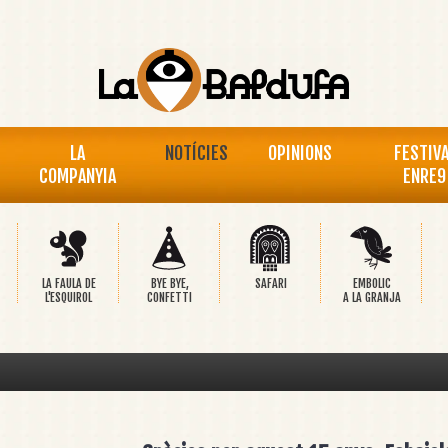
LA
NOTÍCIES
OPINIONS
FESTIV
COMPANYIA
ENRE9
LA FAULA DE
BYE BYE,
SAFARI
EMBOLIC
L'ESQUIROL
CONFETTI
A LA GRANJA