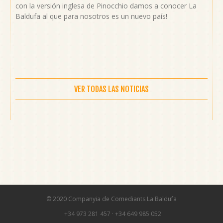
con la versión inglesa de Pinocchio damos a conocer La
Baldufa al que para nosotros es un nuevo país!
VER TODAS LAS NOTICIAS
© 2020 Companyia de Comediants La Baldufa
+34 973 281 457
·
+34 649 985 052