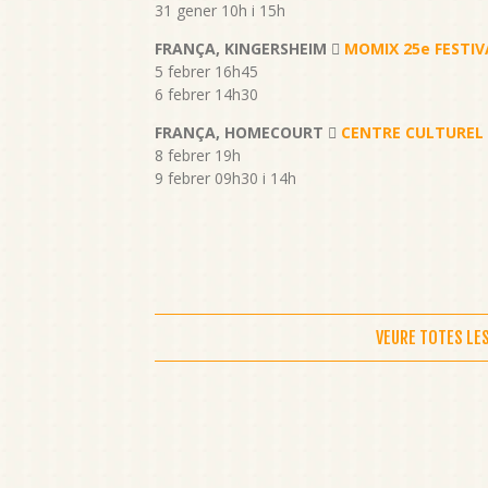
31 gener 10h i 15h
FRANÇA, KINGERSHEIM 
MOMIX 25e FESTIV
5 febrer 16h45
6 febrer 14h30
FRANÇA, HOMECOURT 
CENTRE CULTUREL
8 febrer 19h
9 febrer 09h30 i 14h
VEURE TOTES LE