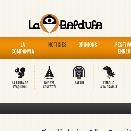
LA
NOTÍCIES
OPINIONS
FESTIV
COMPANYIA
ENRE9
LA FAULA DE
BYE BYE,
SAFARI
EMBOLIC
L'ESQUIROL
CONFETTI
A LA GRANJA