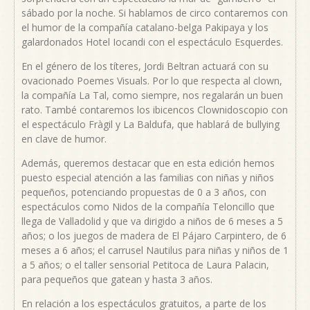
sábado por la noche. Si hablamos de circo contaremos con
el humor de la compañía catalano-belga Pakipaya y los
galardonados Hotel Iocandi con el espectáculo Esquerdes.
En el género de los títeres, Jordi Beltran actuará con su
ovacionado Poemes Visuals. Por lo que respecta al clown,
la compañía La Tal, como siempre, nos regalarán un buen
rato. També contaremos los ibicencos Clownidoscopio con
el espectáculo Fràgil y La Baldufa, que hablará de bullying
en clave de humor.
Además, queremos destacar que en esta edición hemos
puesto especial atención a las familias con niñas y niños
pequeños, potenciando propuestas de 0 a 3 años, con
espectáculos como Nidos de la compañía Teloncillo que
llega de Valladolid y que va dirigido a niños de 6 meses a 5
años; o los juegos de madera de El Pájaro Carpintero, de 6
meses a 6 años; el carrusel Nautilus para niñas y niños de 1
a 5 años; o el taller sensorial Petitoca de Laura Palacin,
para pequeños que gatean y hasta 3 años.
En relación a los espectáculos gratuitos, a parte de los