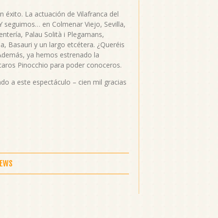
n éxito. La actuación de Vilafranca del
 seguimos… en Colmenar Viejo, Sevilla,
ntería, Palau Solità i Plegamans,
ia, Basauri y un largo etcétera. ¿Queréis
 Además, ya hemos estrenado la
aros Pinocchio para poder conoceros.
do a este espectáculo – cien mil gracias
NEWS