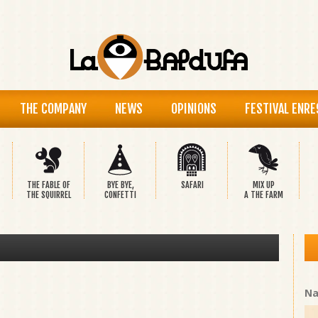
THE COMPANY
NEWS
OPINIONS
FESTIVAL ENRE
THE FABLE OF
BYE BYE,
SAFARI
MIX UP
THE SQUIRREL
CONFETTI
A THE FARM
N